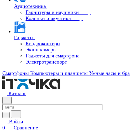
Аудиотехника
Гарнитуры и наушники
Колонки и акустика
Гаджеты
Квадрокоптеры
Экшн камеры
Гаджеты для смартфона
Электротранспорт
Смартфоны
Компьютеры и планшеты
Умные часы и бра
Каталог
Войти
0
Сравнение