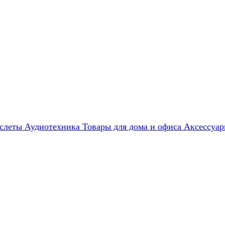
слеты
Аудиотехника
Товары для дома и офиса
Аксессуа