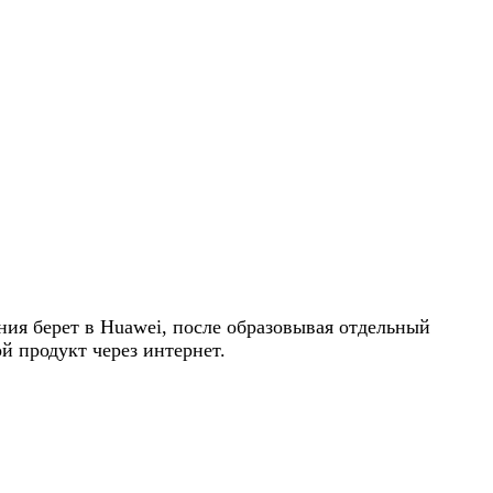
ния берет в Huawei, после образовывая отдельный
й продукт через интернет.