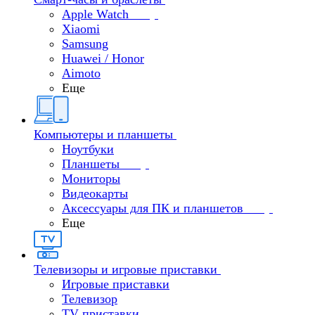
Apple Watch
Xiaomi
Samsung
Huawei / Honor
Aimoto
Еще
Компьютеры и планшеты
Ноутбуки
Планшеты
Мониторы
Видеокарты
Аксессуары для ПК и планшетов
Еще
Телевизоры и игровые приставки
Игровые приставки
Телевизор
TV приставки