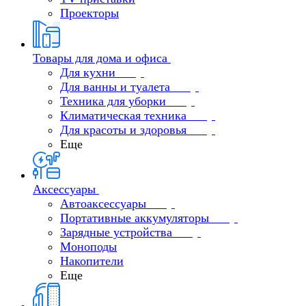
Проекторы
Товары для дома и офиса
Для кухни
Для ванны и туалета
Техника для уборки
Климатическая техника
Для красоты и здоровья
Еще
Аксессуары
Автоаксессуары
Портативные аккумуляторы
Зарядные устройства
Моноподы
Накопители
Еще