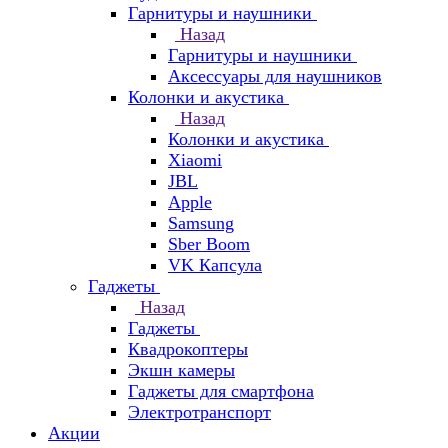
Гарнитуры и наушники
Назад
Гарнитуры и наушники
Аксессуары для наушников
Колонки и акустика
Назад
Колонки и акустика
Xiaomi
JBL
Apple
Samsung
Sber Boom
VK Капсула
Гаджеты
Назад
Гаджеты
Квадрокоптеры
Экшн камеры
Гаджеты для смартфона
Электротранспорт
Акции