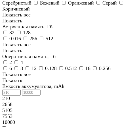
Серебристый
Бежевый
Оранжевый
Серый
Коричневый
Показать все
Показать
Встроенная память, Гб
32
128
0.016
256
512
Показать все
Показать
Оперативная память, Гб
2
4
6
8
12
0.128
0.512
16
0.256
Показать все
Показать
Емкость аккумулятора, mAh
210
2658
5105
7553
10000