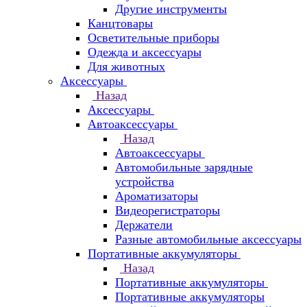
Другие инструменты
Канцтовары
Осветительные приборы
Одежда и аксессуары
Для животных
Аксессуары
Назад
Аксессуары
Автоаксессуары
Назад
Автоаксессуары
Автомобильные зарядные
устройства
Ароматизаторы
Видеорегистраторы
Держатели
Разные автомобильные аксессуары
Портативные аккумуляторы
Назад
Портативные аккумуляторы
Портативные аккумуляторы