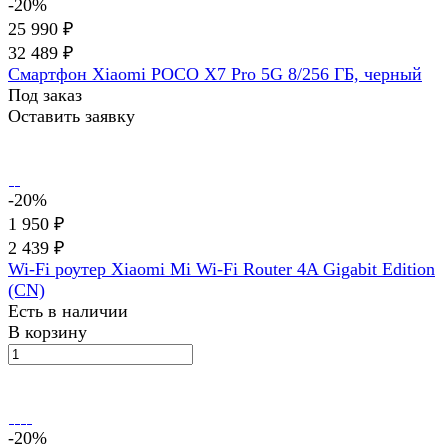
-20%
25 990 ₽
32 489 ₽
Смартфон Xiaomi POCO X7 Pro 5G 8/256 ГБ, черный
Под заказ
Оставить заявку
-20%
1 950 ₽
2 439 ₽
Wi-Fi роутер Xiaomi Mi Wi-Fi Router 4A Gigabit Edition
(CN)
Есть в наличии
В корзину
-20%