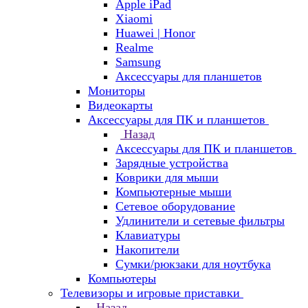
Apple iPad
Xiaomi
Huawei | Honor
Realme
Samsung
Аксессуары для планшетов
Мониторы
Видеокарты
Аксессуары для ПК и планшетов
Назад
Аксессуары для ПК и планшетов
Зарядные устройства
Коврики для мыши
Компьютерные мыши
Сетевое оборудование
Удлинители и сетевые фильтры
Клавиатуры
Накопители
Сумки/рюкзаки для ноутбука
Компьютеры
Телевизоры и игровые приставки
Назад