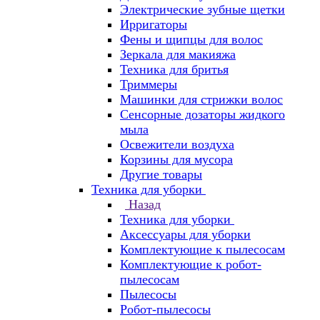
Электрические зубные щетки
Ирригаторы
Фены и щипцы для волос
Зеркала для макияжа
Техника для бритья
Триммеры
Машинки для стрижки волос
Сенсорные дозаторы жидкого
мыла
Освежители воздуха
Корзины для мусора
Другие товары
Техника для уборки
Назад
Техника для уборки
Аксессуары для уборки
Комплектующие к пылесосам
Комплектующие к робот-
пылесосам
Пылесосы
Робот-пылесосы