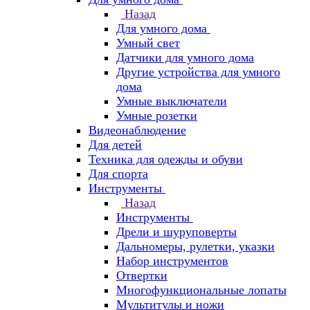
Назад
Для умного дома
Умный свет
Датчики для умного дома
Другие устройства для умного
дома
Умные выключатели
Умные розетки
Видеонаблюдение
Для детей
Техника для одежды и обуви
Для спорта
Инструменты
Назад
Инструменты
Дрели и шуруповерты
Дальномеры, рулетки, указки
Набор инструментов
Отвертки
Многофункциональные лопаты
Мультитулы и ножи