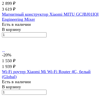
2 899 ₽
3 619 ₽
Магнитный конструктор Xiaomi MITU GCJBJ01IQI
Engineering Mixer
Есть в наличии
В корзину
-20%
1 550 ₽
1 939 ₽
Wi-Fi роутер Xiaomi Mi Wi-Fi Router 4C, белый
(Global)
Есть в наличии
В корзину