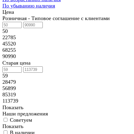
По убыванию наличия
Цена
Розничная - Типовое соглашение с клиентами
50
22785
45520
68255
90990
Старая цена
59
28479
56899
85319
113739
Показать
Наши предложения
Советуем
Показать
В наличии