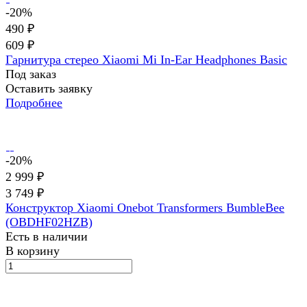
-20%
490 ₽
609 ₽
Гарнитура стерео Xiaomi Mi In-Ear Headphones Basic
Под заказ
Оставить заявку
Подробнее
-20%
2 999 ₽
3 749 ₽
Конструктор Xiaomi Onebot Transformers BumbleBee
(OBDHF02HZB)
Есть в наличии
В корзину