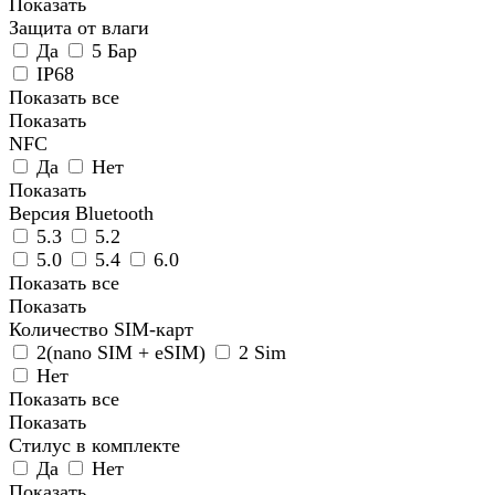
Показать
Защита от влаги
Да
5 Бар
IP68
Показать все
Показать
NFC
Да
Нет
Показать
Версия Bluetooth
5.3
5.2
5.0
5.4
6.0
Показать все
Показать
Количество SIM-карт
2(nano SIM + eSIM)
2 Sim
Нет
Показать все
Показать
Стилус в комплекте
Да
Нет
Показать