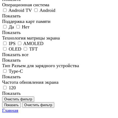
Операционная система
Android TV
Android
Показать
Поддержка карт памяти
Да
Нет
Показать
Технология матрицы экрана
IPS
AMOLED
OLED
TFT
Показать все
Показать
Тип Разъем для зарядного устройства
Type-C
Показать
Частота обновления экрана
120
Показать
Очистить фильтр
Показать
Очистить фильтр
Главная