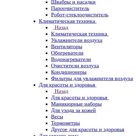
Швабры и насадки
Пароочиститель
Робот-стеклоочиститель
Климатическая техника
Назад
Климатическая техника
Увлажнители воздуха
Вентиляторы
Обогреватели
Водонагреватели
Очистители воздуха
Кондиционеры
Фильтры для увлажнителя воздуха
Для красоты и здоровья
Назад
Для красоты и здоровья
Маникюрные наборы
Для ухода за кожей
Весы
Термометры
Другое для красоты и здоровья
Для умного дома