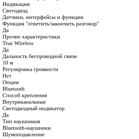
Индикация
Светодиод
Датчики, интерфейсы и функции
Функция "ответить/закончить разговор"
Да
Прочие характеристики
True Wireless
Да
Дальность беспроводной связи
10 м
Регулировка громкости
Нет
Опции
Bluetooth
Способ крепления
Внутриканальные
Светодиодный индикатор
Да
Тип наушников
Bluetooth-наушники
Шумоподавление