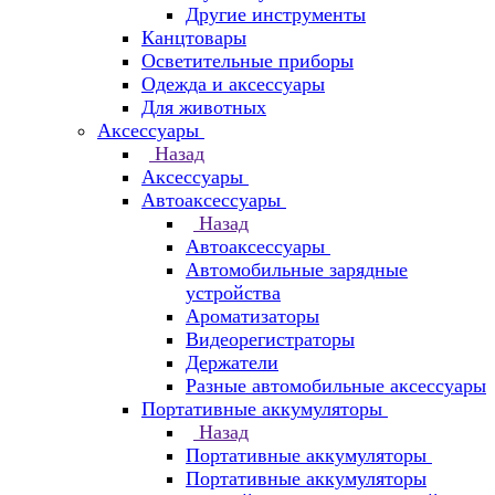
Другие инструменты
Канцтовары
Осветительные приборы
Одежда и аксессуары
Для животных
Аксессуары
Назад
Аксессуары
Автоаксессуары
Назад
Автоаксессуары
Автомобильные зарядные
устройства
Ароматизаторы
Видеорегистраторы
Держатели
Разные автомобильные аксессуары
Портативные аккумуляторы
Назад
Портативные аккумуляторы
Портативные аккумуляторы