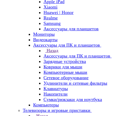
Apple iPad
Xiaomi
Huawei | Honor
Realme
Samsung
Аксессуары для планшетов
Мониторы
Видеокарты
Аксессуары для ПК и планшетов
Назад
Аксессуары для ПК и планшетов
Зарядные устройства
Коврики для мыши
Компьютерные мыши
Сетевое оборудование
Удлинители и сетевые фильтры
Клавиатуры
Накопители
Сумки/рюкзаки для ноутбука
Компьютеры
Телевизоры и игровые приставки
Назад