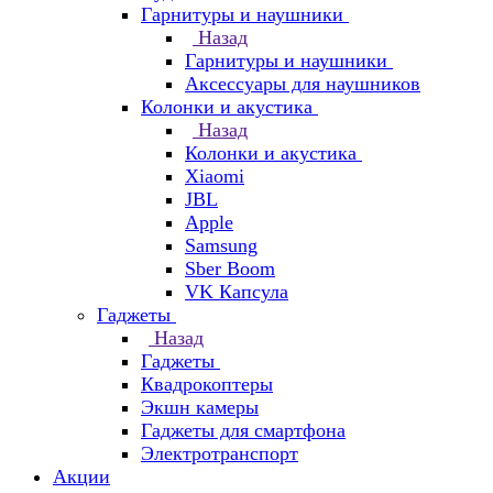
Гарнитуры и наушники
Назад
Гарнитуры и наушники
Аксессуары для наушников
Колонки и акустика
Назад
Колонки и акустика
Xiaomi
JBL
Apple
Samsung
Sber Boom
VK Капсула
Гаджеты
Назад
Гаджеты
Квадрокоптеры
Экшн камеры
Гаджеты для смартфона
Электротранспорт
Акции