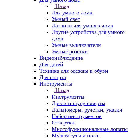
Назад
Для умного дома
Умный свет
Датчики для умного дома
Другие устройства для умного
дома
Умные выключатели
Умные розетки
Видеонаблюдение
Для детей
Техника для одежды и обуви
Для спорта
Инструменты
Назад
Инструменты
Дрели и шуруповерты
Дальномеры, рулетки, указки
Набор инструментов
Отвертки
Многофункциональные лопаты
Мультитулы и ножи