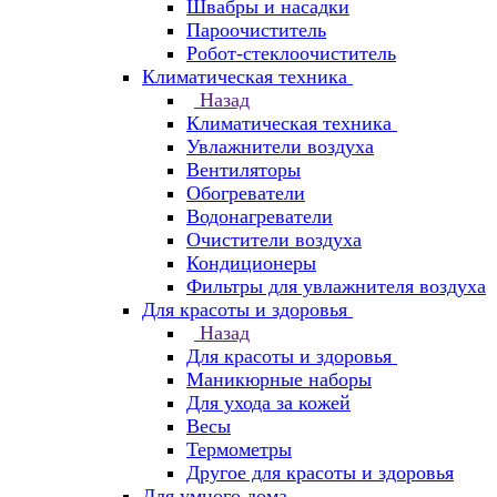
Швабры и насадки
Пароочиститель
Робот-стеклоочиститель
Климатическая техника
Назад
Климатическая техника
Увлажнители воздуха
Вентиляторы
Обогреватели
Водонагреватели
Очистители воздуха
Кондиционеры
Фильтры для увлажнителя воздуха
Для красоты и здоровья
Назад
Для красоты и здоровья
Маникюрные наборы
Для ухода за кожей
Весы
Термометры
Другое для красоты и здоровья
Для умного дома