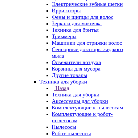
Электрические зубные щетки
Ирригаторы
Фены и щипцы для волос
Зеркала для макияжа
Техника для бритья
Триммеры
Машинки для стрижки волос
Сенсорные дозаторы жидкого
мыла
Освежители воздуха
Корзины для мусора
Другие товары
Техника для уборки
Назад
Техника для уборки
Аксессуары для уборки
Комплектующие к пылесосам
Комплектующие к робот-
пылесосам
Пылесосы
Робот-пылесосы