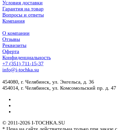
Условия доставки
Гарантия на товар
Вопросы и ответы
Компания
О компании
Отзывы
Реквизиты
Оферта
Конфиденциальность
+7 (351) 711-15-37
info@i-tochka.su
​454080, г. Челябинск, ул. Энгельса, д. 36
454014, г. Челябинск, ул. Комсомольский пр. д. 47
© 2011-2026 I-TOCHKA.SU
* Цена на сайте действительна только при заказе с