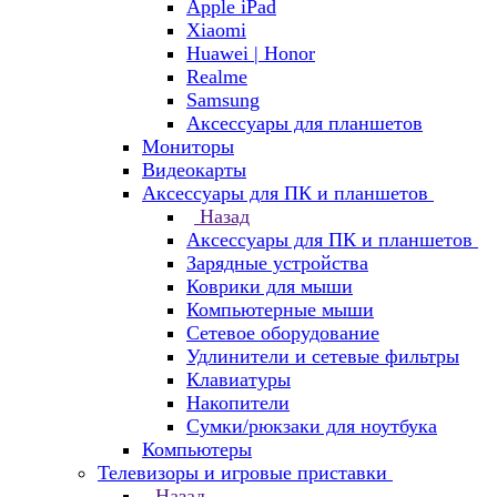
Apple iPad
Xiaomi
Huawei | Honor
Realme
Samsung
Аксессуары для планшетов
Мониторы
Видеокарты
Аксессуары для ПК и планшетов
Назад
Аксессуары для ПК и планшетов
Зарядные устройства
Коврики для мыши
Компьютерные мыши
Сетевое оборудование
Удлинители и сетевые фильтры
Клавиатуры
Накопители
Сумки/рюкзаки для ноутбука
Компьютеры
Телевизоры и игровые приставки
Назад