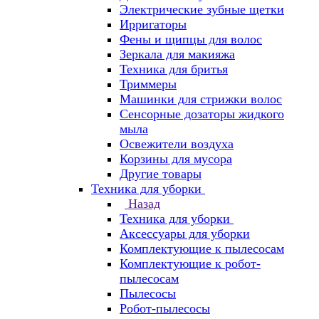
Электрические зубные щетки
Ирригаторы
Фены и щипцы для волос
Зеркала для макияжа
Техника для бритья
Триммеры
Машинки для стрижки волос
Сенсорные дозаторы жидкого
мыла
Освежители воздуха
Корзины для мусора
Другие товары
Техника для уборки
Назад
Техника для уборки
Аксессуары для уборки
Комплектующие к пылесосам
Комплектующие к робот-
пылесосам
Пылесосы
Робот-пылесосы