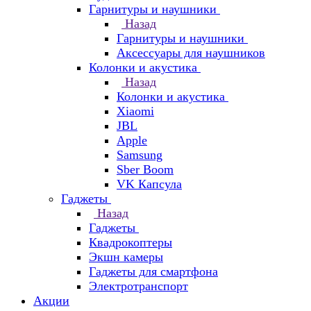
Гарнитуры и наушники
Назад
Гарнитуры и наушники
Аксессуары для наушников
Колонки и акустика
Назад
Колонки и акустика
Xiaomi
JBL
Apple
Samsung
Sber Boom
VK Капсула
Гаджеты
Назад
Гаджеты
Квадрокоптеры
Экшн камеры
Гаджеты для смартфона
Электротранспорт
Акции