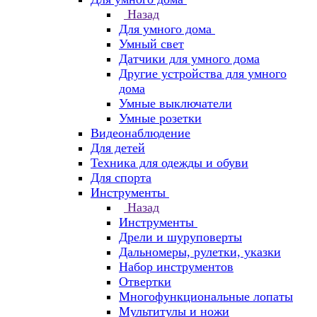
Назад
Для умного дома
Умный свет
Датчики для умного дома
Другие устройства для умного
дома
Умные выключатели
Умные розетки
Видеонаблюдение
Для детей
Техника для одежды и обуви
Для спорта
Инструменты
Назад
Инструменты
Дрели и шуруповерты
Дальномеры, рулетки, указки
Набор инструментов
Отвертки
Многофункциональные лопаты
Мультитулы и ножи