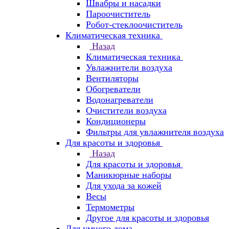
Швабры и насадки
Пароочиститель
Робот-стеклоочиститель
Климатическая техника
Назад
Климатическая техника
Увлажнители воздуха
Вентиляторы
Обогреватели
Водонагреватели
Очистители воздуха
Кондиционеры
Фильтры для увлажнителя воздуха
Для красоты и здоровья
Назад
Для красоты и здоровья
Маникюрные наборы
Для ухода за кожей
Весы
Термометры
Другое для красоты и здоровья
Для умного дома