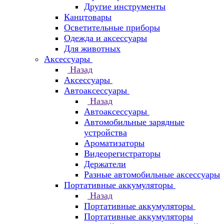
Другие инструменты
Канцтовары
Осветительные приборы
Одежда и аксессуары
Для животных
Аксессуары
Назад
Аксессуары
Автоаксессуары
Назад
Автоаксессуары
Автомобильные зарядные
устройства
Ароматизаторы
Видеорегистраторы
Держатели
Разные автомобильные аксессуары
Портативные аккумуляторы
Назад
Портативные аккумуляторы
Портативные аккумуляторы