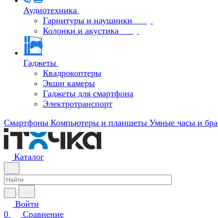
Аудиотехника
Гарнитуры и наушники
Колонки и акустика
Гаджеты
Квадрокоптеры
Экшн камеры
Гаджеты для смартфона
Электротранспорт
Смартфоны
Компьютеры и планшеты
Умные часы и бра
Каталог
Войти
0
Сравнение