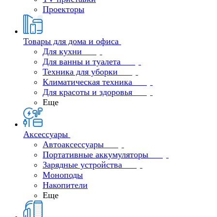
Проекторы
Товары для дома и офиса
Для кухни
Для ванны и туалета
Техника для уборки
Климатическая техника
Для красоты и здоровья
Еще
Аксессуары
Автоаксессуары
Портативные аккумуляторы
Зарядные устройства
Моноподы
Накопители
Еще