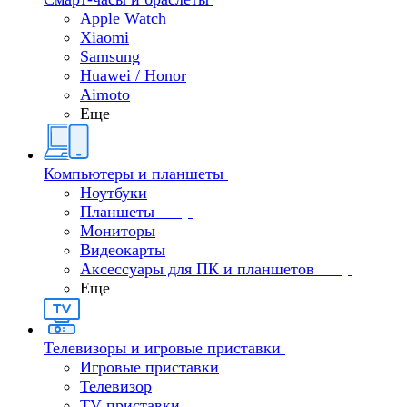
Apple Watch
Xiaomi
Samsung
Huawei / Honor
Aimoto
Еще
Компьютеры и планшеты
Ноутбуки
Планшеты
Мониторы
Видеокарты
Аксессуары для ПК и планшетов
Еще
Телевизоры и игровые приставки
Игровые приставки
Телевизор
TV приставки