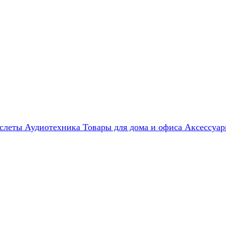
слеты
Аудиотехника
Товары для дома и офиса
Аксессуа