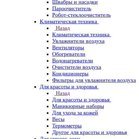
Швабры и насадки
Пароочиститель
Робот-стеклоочиститель
Климатическая техника
Назад
Климатическая техника
Увлажнители воздуха
Вентиляторы
Обогреватели
Водонагреватели
Очистители воздуха
Кондиционеры
Фильтры для увлажнителя воздуха
Для красоты и здоровья
Назад
Для красоты и здоровья
Маникюрные наборы
Для ухода за кожей
Весы
Термометры
Другое для красоты и здоровья
Для умного дома