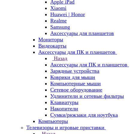
Apple iPad
Xiaomi
Huawei | Honor
Realme
Samsung
Аксессуары для планшетов
Мониторы
Видеокарты
Аксессуары для ПК и планшетов
Назад
Аксессуары для ПК и планшетов
Зарядные устройства
Коврики для мыши
Компьютерные мыши
Сетевое оборудование
Удлинители и сетевые фильтры
Клавиатуры
Накопители
Сумки/рюкзаки для ноутбука
Компьютеры
Телевизоры и игровые приставки
Назад