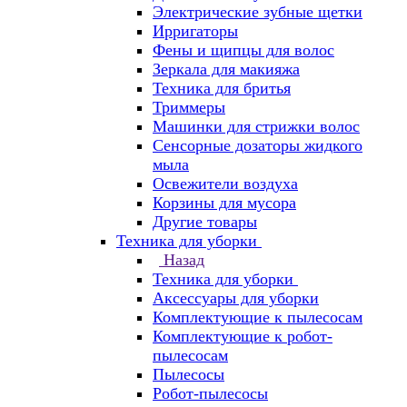
Электрические зубные щетки
Ирригаторы
Фены и щипцы для волос
Зеркала для макияжа
Техника для бритья
Триммеры
Машинки для стрижки волос
Сенсорные дозаторы жидкого
мыла
Освежители воздуха
Корзины для мусора
Другие товары
Техника для уборки
Назад
Техника для уборки
Аксессуары для уборки
Комплектующие к пылесосам
Комплектующие к робот-
пылесосам
Пылесосы
Робот-пылесосы