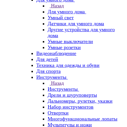
Назад
Для умного дома
Умный свет
Датчики для умного дома
Другие устройства для умного
дома
Умные выключатели
Умные розетки
Видеонаблюдение
Для детей
Техника для одежды и обуви
Для спорта
Инструменты
Назад
Инструменты
Дрели и шуруповерты
Дальномеры, рулетки, указки
Набор инструментов
Отвертки
Многофункциональные лопаты
Мультитулы и ножи