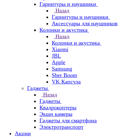
Гарнитуры и наушники
Назад
Гарнитуры и наушники
Аксессуары для наушников
Колонки и акустика
Назад
Колонки и акустика
Xiaomi
JBL
Apple
Samsung
Sber Boom
VK Капсула
Гаджеты
Назад
Гаджеты
Квадрокоптеры
Экшн камеры
Гаджеты для смартфона
Электротранспорт
Акции