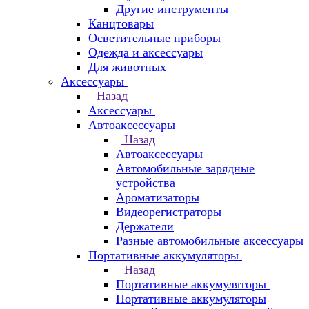
Другие инструменты
Канцтовары
Осветительные приборы
Одежда и аксессуары
Для животных
Аксессуары
Назад
Аксессуары
Автоаксессуары
Назад
Автоаксессуары
Автомобильные зарядные
устройства
Ароматизаторы
Видеорегистраторы
Держатели
Разные автомобильные аксессуары
Портативные аккумуляторы
Назад
Портативные аккумуляторы
Портативные аккумуляторы