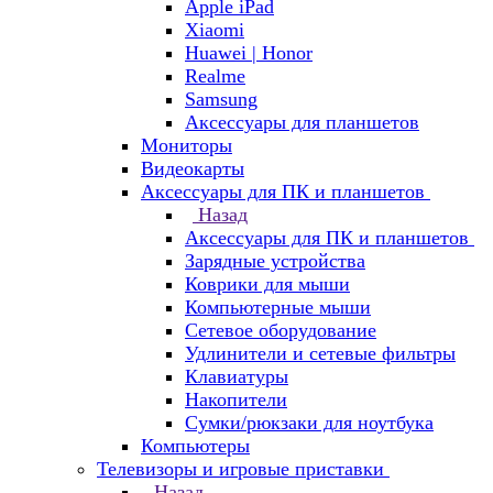
Apple iPad
Xiaomi
Huawei | Honor
Realme
Samsung
Аксессуары для планшетов
Мониторы
Видеокарты
Аксессуары для ПК и планшетов
Назад
Аксессуары для ПК и планшетов
Зарядные устройства
Коврики для мыши
Компьютерные мыши
Сетевое оборудование
Удлинители и сетевые фильтры
Клавиатуры
Накопители
Сумки/рюкзаки для ноутбука
Компьютеры
Телевизоры и игровые приставки
Назад