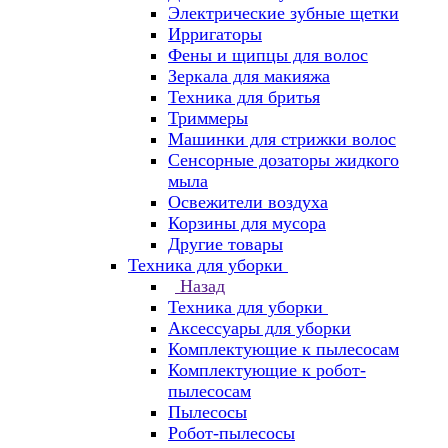
Электрические зубные щетки
Ирригаторы
Фены и щипцы для волос
Зеркала для макияжа
Техника для бритья
Триммеры
Машинки для стрижки волос
Сенсорные дозаторы жидкого
мыла
Освежители воздуха
Корзины для мусора
Другие товары
Техника для уборки
Назад
Техника для уборки
Аксессуары для уборки
Комплектующие к пылесосам
Комплектующие к робот-
пылесосам
Пылесосы
Робот-пылесосы