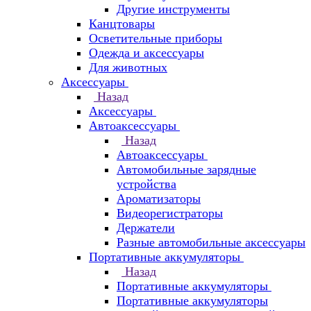
Другие инструменты
Канцтовары
Осветительные приборы
Одежда и аксессуары
Для животных
Аксессуары
Назад
Аксессуары
Автоаксессуары
Назад
Автоаксессуары
Автомобильные зарядные
устройства
Ароматизаторы
Видеорегистраторы
Держатели
Разные автомобильные аксессуары
Портативные аккумуляторы
Назад
Портативные аккумуляторы
Портативные аккумуляторы