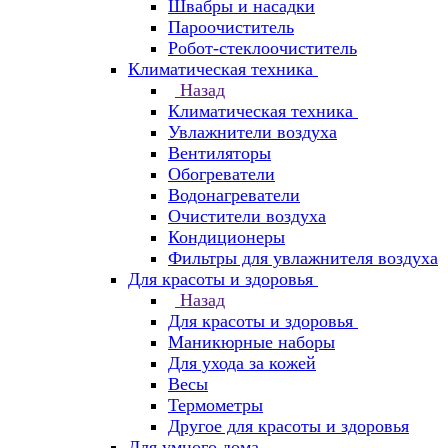
Швабры и насадки
Пароочиститель
Робот-стеклоочиститель
Климатическая техника
Назад
Климатическая техника
Увлажнители воздуха
Вентиляторы
Обогреватели
Водонагреватели
Очистители воздуха
Кондиционеры
Фильтры для увлажнителя воздуха
Для красоты и здоровья
Назад
Для красоты и здоровья
Маникюрные наборы
Для ухода за кожей
Весы
Термометры
Другое для красоты и здоровья
Для умного дома