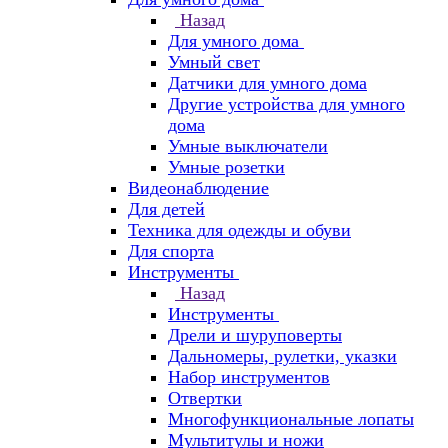
Назад
Для умного дома
Умный свет
Датчики для умного дома
Другие устройства для умного
дома
Умные выключатели
Умные розетки
Видеонаблюдение
Для детей
Техника для одежды и обуви
Для спорта
Инструменты
Назад
Инструменты
Дрели и шуруповерты
Дальномеры, рулетки, указки
Набор инструментов
Отвертки
Многофункциональные лопаты
Мультитулы и ножи