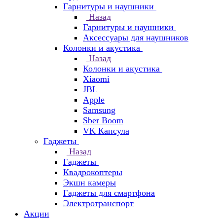
Гарнитуры и наушники
Назад
Гарнитуры и наушники
Аксессуары для наушников
Колонки и акустика
Назад
Колонки и акустика
Xiaomi
JBL
Apple
Samsung
Sber Boom
VK Капсула
Гаджеты
Назад
Гаджеты
Квадрокоптеры
Экшн камеры
Гаджеты для смартфона
Электротранспорт
Акции