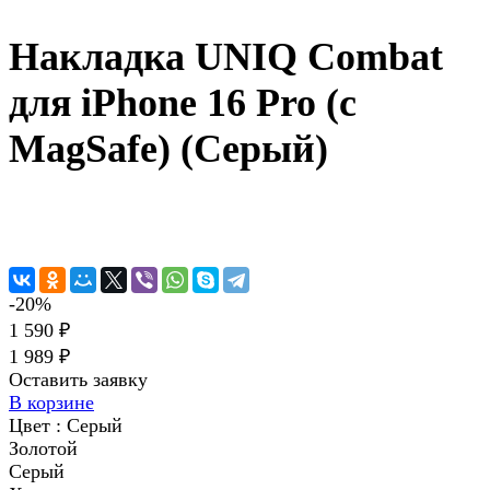
Накладка UNIQ Combat
для iPhone 16 Pro (с
MagSafe) (Серый)
-20%
1 590 ₽
1 989 ₽
Оставить заявку
В корзине
Цвет :
Серый
Золотой
Серый