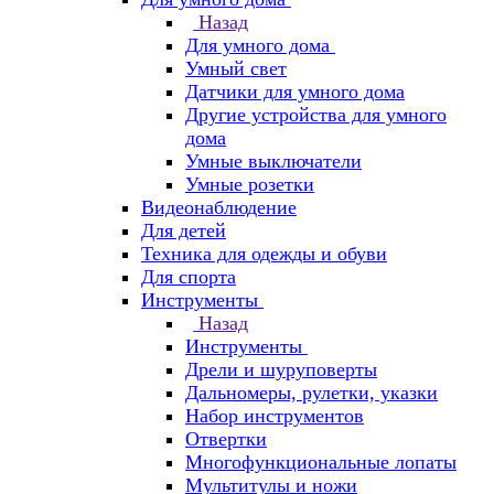
Назад
Для умного дома
Умный свет
Датчики для умного дома
Другие устройства для умного
дома
Умные выключатели
Умные розетки
Видеонаблюдение
Для детей
Техника для одежды и обуви
Для спорта
Инструменты
Назад
Инструменты
Дрели и шуруповерты
Дальномеры, рулетки, указки
Набор инструментов
Отвертки
Многофункциональные лопаты
Мультитулы и ножи