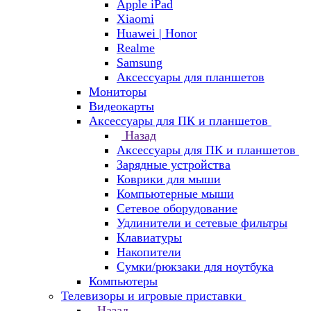
Apple iPad
Xiaomi
Huawei | Honor
Realme
Samsung
Аксессуары для планшетов
Мониторы
Видеокарты
Аксессуары для ПК и планшетов
Назад
Аксессуары для ПК и планшетов
Зарядные устройства
Коврики для мыши
Компьютерные мыши
Сетевое оборудование
Удлинители и сетевые фильтры
Клавиатуры
Накопители
Сумки/рюкзаки для ноутбука
Компьютеры
Телевизоры и игровые приставки
Назад