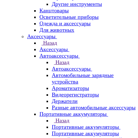
Другие инструменты
Канцтовары
Осветительные приборы
Одежда и аксессуары
Для животных
Аксессуары
Назад
Аксессуары
Автоаксессуары
Назад
Автоаксессуары
Автомобильные зарядные
устройства
Ароматизаторы
Видеорегистраторы
Держатели
Разные автомобильные аксессуары
Портативные аккумуляторы
Назад
Портативные аккумуляторы
Портативные аккумуляторы