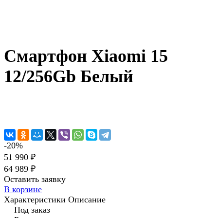
Смартфон Xiaomi 15
12/256Gb Белый
-20%
51 990 ₽
64 989 ₽
Оставить заявку
В корзине
Характеристики
Описание
Под заказ