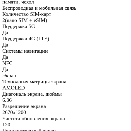
памяти, чехол
Беспроводная и мобильная связь
Количество SIM-карт
2(nano SIM + eSIM)
Поддержка 5G
Да
Поддержка 4G (LTE)
Да
Системы навигации
Да
NFC
Да
Экран
Технология матрицы экрана
AMOLED
Диагональ экрана, дюймы
6.36
Разрешение экрана
2670x1200
Частота обновления экрана
120
Дополнительный экран