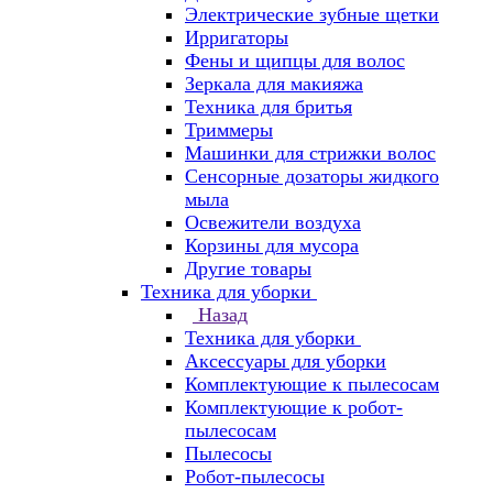
Электрические зубные щетки
Ирригаторы
Фены и щипцы для волос
Зеркала для макияжа
Техника для бритья
Триммеры
Машинки для стрижки волос
Сенсорные дозаторы жидкого
мыла
Освежители воздуха
Корзины для мусора
Другие товары
Техника для уборки
Назад
Техника для уборки
Аксессуары для уборки
Комплектующие к пылесосам
Комплектующие к робот-
пылесосам
Пылесосы
Робот-пылесосы