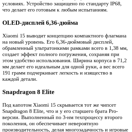
условиях. Устройство защищено по стандарту IP68,
что делает его готовым к любым испытаниям.
OLED-дисплей 6,36-дюйма
Xiaomi 15 выводит концепцию компактного флагмана
на новый уровень. Его 6,36-дюймовый дисплей,
обрамленный ультратонкими рамками всего в 1,38 мм,
создает эффект полного погружения, сохраняя при
этом удобство использования. Ширина корпуса в 71,2
мм делает его идеальным для одной руки, а вес всего
191 грамм подчеркивает легкость и изящество в
каждой детали.
Snapdragon 8 Elite
Под капотом Xiaomi 15 скрывается тот же чипсет
Snapdragon 8 Elite, что и у его старшего брата Pro-
версии. Выполненный по 3-нм техпроцессу второго
поколения, он обеспечивает невероятную
производительность, делая многозадачность и игровые