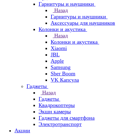
Гарнитуры и наушники
Назад
Гарнитуры и наушники
Аксессуары для наушников
Колонки и акустика
Назад
Колонки и акустика
Xiaomi
JBL
Apple
Samsung
Sber Boom
VK Капсула
Гаджеты
Назад
Гаджеты
Квадрокоптеры
Экшн камеры
Гаджеты для смартфона
Электротранспорт
Акции