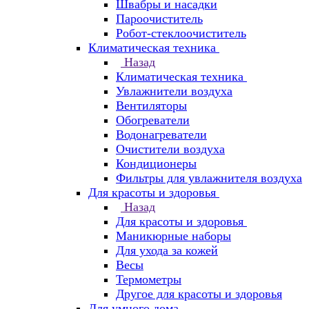
Швабры и насадки
Пароочиститель
Робот-стеклоочиститель
Климатическая техника
Назад
Климатическая техника
Увлажнители воздуха
Вентиляторы
Обогреватели
Водонагреватели
Очистители воздуха
Кондиционеры
Фильтры для увлажнителя воздуха
Для красоты и здоровья
Назад
Для красоты и здоровья
Маникюрные наборы
Для ухода за кожей
Весы
Термометры
Другое для красоты и здоровья
Для умного дома