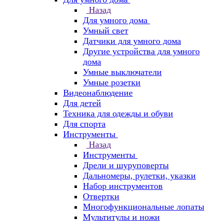
Назад
Для умного дома
Умный свет
Датчики для умного дома
Другие устройства для умного
дома
Умные выключатели
Умные розетки
Видеонаблюдение
Для детей
Техника для одежды и обуви
Для спорта
Инструменты
Назад
Инструменты
Дрели и шуруповерты
Дальномеры, рулетки, указки
Набор инструментов
Отвертки
Многофункциональные лопаты
Мультитулы и ножи