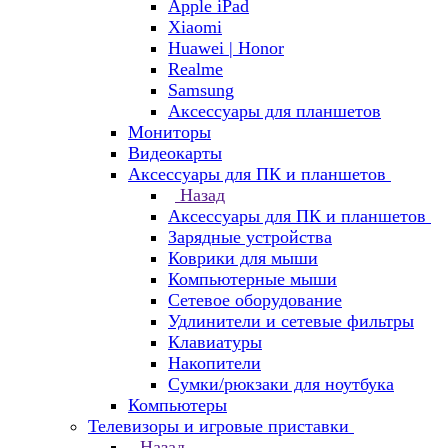
Apple iPad
Xiaomi
Huawei | Honor
Realme
Samsung
Аксессуары для планшетов
Мониторы
Видеокарты
Аксессуары для ПК и планшетов
Назад
Аксессуары для ПК и планшетов
Зарядные устройства
Коврики для мыши
Компьютерные мыши
Сетевое оборудование
Удлинители и сетевые фильтры
Клавиатуры
Накопители
Сумки/рюкзаки для ноутбука
Компьютеры
Телевизоры и игровые приставки
Назад