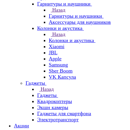
Гарнитуры и наушники
Назад
Гарнитуры и наушники
Аксессуары для наушников
Колонки и акустика
Назад
Колонки и акустика
Xiaomi
JBL
Apple
Samsung
Sber Boom
VK Капсула
Гаджеты
Назад
Гаджеты
Квадрокоптеры
Экшн камеры
Гаджеты для смартфона
Электротранспорт
Акции