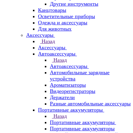
Другие инструменты
Канцтовары
Осветительные приборы
Одежда и аксессуары
Для животных
Аксессуары
Назад
Аксессуары
Автоаксессуары
Назад
Автоаксессуары
Автомобильные зарядные
устройства
Ароматизаторы
Видеорегистраторы
Держатели
Разные автомобильные аксессуары
Портативные аккумуляторы
Назад
Портативные аккумуляторы
Портативные аккумуляторы