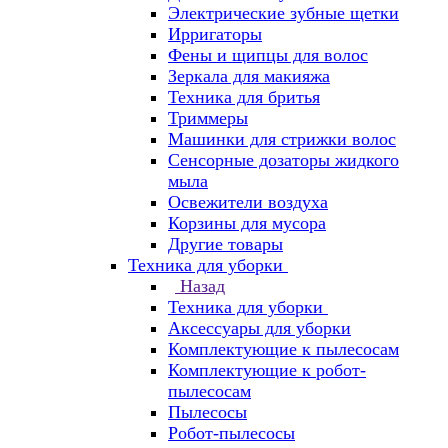
Электрические зубные щетки
Ирригаторы
Фены и щипцы для волос
Зеркала для макияжа
Техника для бритья
Триммеры
Машинки для стрижки волос
Сенсорные дозаторы жидкого
мыла
Освежители воздуха
Корзины для мусора
Другие товары
Техника для уборки
Назад
Техника для уборки
Аксессуары для уборки
Комплектующие к пылесосам
Комплектующие к робот-
пылесосам
Пылесосы
Робот-пылесосы