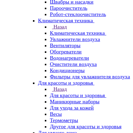
Швабры и насадки
Пароочиститель
Робот-стеклоочиститель
Климатическая техника
Назад
Климатическая техника
Увлажнители воздуха
Вентиляторы
Обогреватели
Водонагреватели
Очистители воздуха
Кондиционеры
Фильтры для увлажнителя воздуха
Для красоты и здоровья
Назад
Для красоты и здоровья
Маникюрные наборы
Для ухода за кожей
Весы
Термометры
Другое для красоты и здоровья
Для умного дома