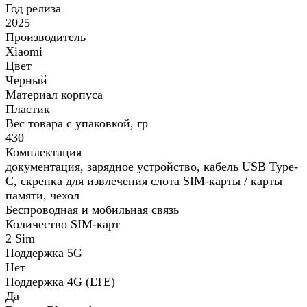
Год релиза
2025
Производитель
Xiaomi
Цвет
Черный
Материал корпуса
Пластик
Вес товара с упаковкой, гр
430
Комплектация
документация, зарядное устройство, кабель USB Type-
C, скрепка для извлечения слота SIM-карты / карты
памяти, чехол
Беспроводная и мобильная связь
Количество SIM-карт
2 Sim
Поддержка 5G
Нет
Поддержка 4G (LTE)
Да