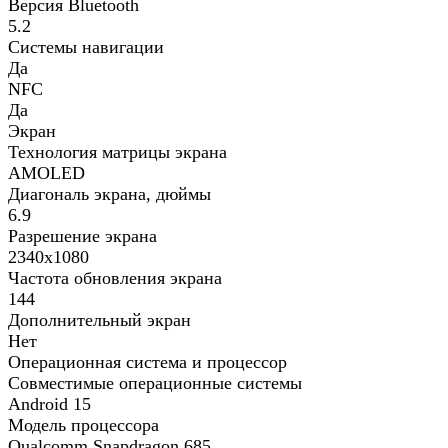
Версия Bluetooth
5.2
Системы навигации
Да
NFC
Да
Экран
Технология матрицы экрана
AMOLED
Диагональ экрана, дюймы
6.9
Разрешение экрана
2340x1080
Частота обновления экрана
144
Дополнительный экран
Нет
Операционная система и процессор
Совместимые операционные системы
Android 15
Модель процессора
Qualcomm Snapdragon 685