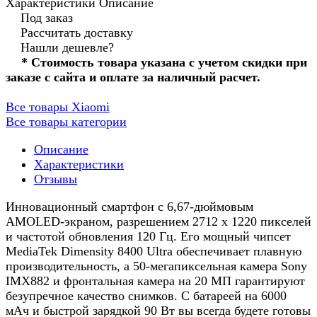
Характеристики
Описание
Под заказ
Рассчитать доставку
Нашли дешевле?
* Стоимость товара указана с учетом скидки при
заказе с сайта и оплате за наличный расчет.
Все товары Xiaomi
Все товары категории
Описание
Характеристики
Отзывы
Инновационный смартфон с 6,67-дюймовым
AMOLED-экраном, разрешением 2712 x 1220 пикселей
и частотой обновления 120 Гц. Его мощный чипсет
MediaTek Dimensity 8400 Ultra обеспечивает плавную
производительность, а 50-мегапиксельная камера Sony
IMX882 и фронтальная камера на 20 МП гарантируют
безупречное качество снимков. С батареей на 6000
мАч и быстрой зарядкой 90 Вт вы всегда будете готовы