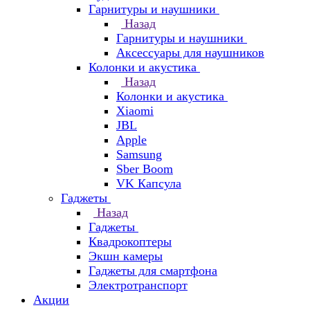
Гарнитуры и наушники
Назад
Гарнитуры и наушники
Аксессуары для наушников
Колонки и акустика
Назад
Колонки и акустика
Xiaomi
JBL
Apple
Samsung
Sber Boom
VK Капсула
Гаджеты
Назад
Гаджеты
Квадрокоптеры
Экшн камеры
Гаджеты для смартфона
Электротранспорт
Акции