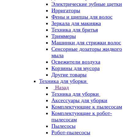
Электрические зубные щетки
Ирригаторы
Фены и щипцы для волос
Зеркала для макияжа
Техника для бритья
Триммеры
Машинки для стрижки волос
Сенсорные дозаторы жидкого
мыла
Освежители воздуха
Корзины для мусора
Другие товары
Техника для уборки
Назад
Техника для уборки
Аксессуары для уборки
Комплектующие к пылесосам
Комплектующие к робот-
пылесосам
Пылесосы
Робот-пылесосы