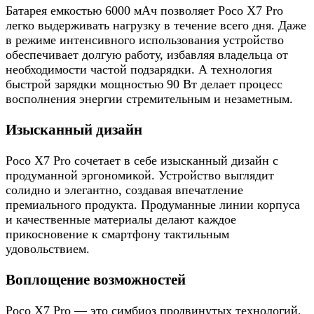
Батарея емкостью 6000 мАч позволяет Poco X7 Pro
легко выдерживать нагрузку в течение всего дня. Даже
в режиме интенсивного использования устройство
обеспечивает долгую работу, избавляя владельца от
необходимости частой подзарядки. А технология
быстрой зарядки мощностью 90 Вт делает процесс
восполнения энергии стремительным и незаметным.
Изысканный дизайн
Poco X7 Pro сочетает в себе изысканный дизайн с
продуманной эргономикой. Устройство выглядит
солидно и элегантно, создавая впечатление
премиального продукта. Продуманные линии корпуса
и качественные материалы делают каждое
прикосновение к смартфону тактильным
удовольствием.
Воплощение возможностей
Poco X7 Pro — это симбиоз продвинутых технологий,