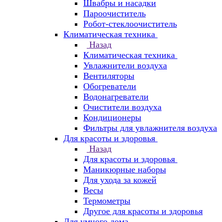
Швабры и насадки
Пароочиститель
Робот-стеклоочиститель
Климатическая техника
Назад
Климатическая техника
Увлажнители воздуха
Вентиляторы
Обогреватели
Водонагреватели
Очистители воздуха
Кондиционеры
Фильтры для увлажнителя воздуха
Для красоты и здоровья
Назад
Для красоты и здоровья
Маникюрные наборы
Для ухода за кожей
Весы
Термометры
Другое для красоты и здоровья
Для умного дома