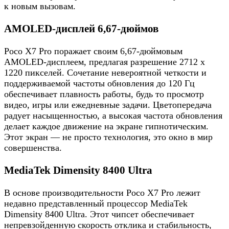
к новым вызовам.
AMOLED-дисплей 6,67-дюймов
Poco X7 Pro поражает своим 6,67-дюймовым
AMOLED-дисплеем, предлагая разрешение 2712 x
1220 пикселей. Сочетание невероятной четкости и
поддерживаемой частоты обновления до 120 Гц
обеспечивает плавность работы, будь то просмотр
видео, игры или ежедневные задачи. Цветопередача
радует насыщенностью, а высокая частота обновления
делает каждое движение на экране гипнотическим.
Этот экран — не просто технология, это окно в мир
совершенства.
MediaTek Dimensity 8400 Ultra
В основе производительности Poco X7 Pro лежит
недавно представленный процессор MediaTek
Dimensity 8400 Ultra. Этот чипсет обеспечивает
непревзойденную скорость отклика и стабильность,