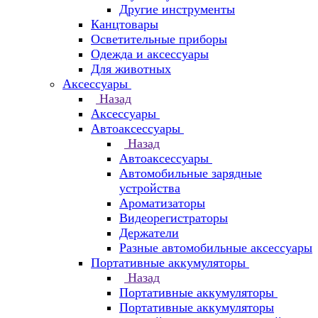
Другие инструменты
Канцтовары
Осветительные приборы
Одежда и аксессуары
Для животных
Аксессуары
Назад
Аксессуары
Автоаксессуары
Назад
Автоаксессуары
Автомобильные зарядные
устройства
Ароматизаторы
Видеорегистраторы
Держатели
Разные автомобильные аксессуары
Портативные аккумуляторы
Назад
Портативные аккумуляторы
Портативные аккумуляторы