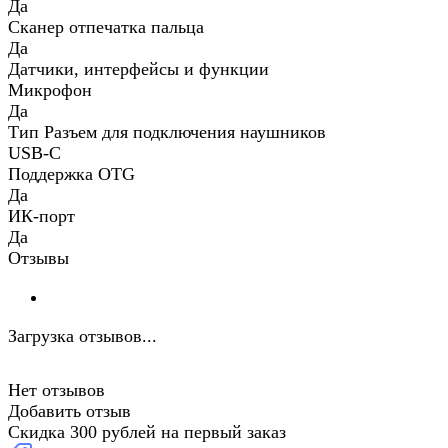
Да
Сканер отпечатка пальца
Да
Датчики, интерфейсы и функции
Микрофон
Да
Тип Разъем для подключения наушников
USB-C
Поддержка OTG
Да
ИК-порт
Да
Отзывы
Загрузка отзывов...
Нет отзывов
Добавить отзыв
Скидка 300 рублей на первый заказ