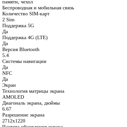
памяти, чехол
Беспроводная и мобильная связь
Количество SIM-карт
2 Sim
Поддержка 5G
Да
Поддержка 4G (LTE)
Да
Версия Bluetooth
5.4
Системы навигации
Да
NFC
Да
Экран
Технология матрицы экрана
AMOLED
Диагональ экрана, дюймы
6.67
Разрешение экрана
2712х1220
Частота обновления экрана