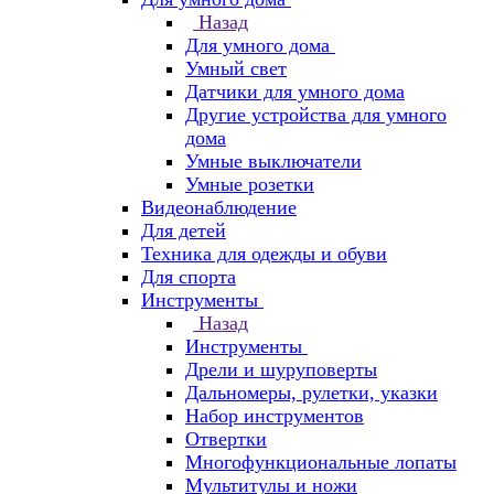
Назад
Для умного дома
Умный свет
Датчики для умного дома
Другие устройства для умного
дома
Умные выключатели
Умные розетки
Видеонаблюдение
Для детей
Техника для одежды и обуви
Для спорта
Инструменты
Назад
Инструменты
Дрели и шуруповерты
Дальномеры, рулетки, указки
Набор инструментов
Отвертки
Многофункциональные лопаты
Мультитулы и ножи