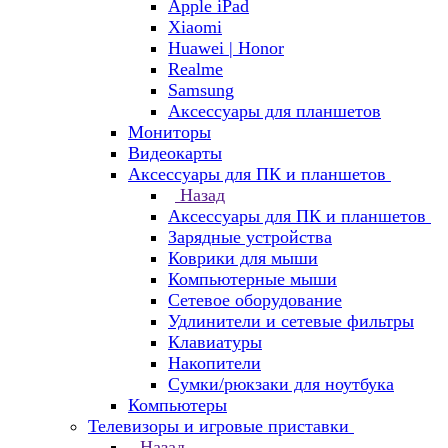
Apple iPad
Xiaomi
Huawei | Honor
Realme
Samsung
Аксессуары для планшетов
Мониторы
Видеокарты
Аксессуары для ПК и планшетов
Назад
Аксессуары для ПК и планшетов
Зарядные устройства
Коврики для мыши
Компьютерные мыши
Сетевое оборудование
Удлинители и сетевые фильтры
Клавиатуры
Накопители
Сумки/рюкзаки для ноутбука
Компьютеры
Телевизоры и игровые приставки
Назад