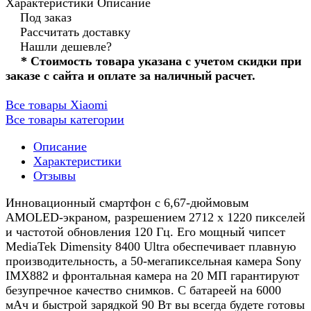
Характеристики
Описание
Под заказ
Рассчитать доставку
Нашли дешевле?
* Стоимость товара указана с учетом скидки при
заказе с сайта и оплате за наличный расчет.
Все товары Xiaomi
Все товары категории
Описание
Характеристики
Отзывы
Инновационный смартфон с 6,67-дюймовым
AMOLED-экраном, разрешением 2712 x 1220 пикселей
и частотой обновления 120 Гц. Его мощный чипсет
MediaTek Dimensity 8400 Ultra обеспечивает плавную
производительность, а 50-мегапиксельная камера Sony
IMX882 и фронтальная камера на 20 МП гарантируют
безупречное качество снимков. С батареей на 6000
мАч и быстрой зарядкой 90 Вт вы всегда будете готовы