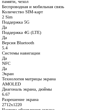
памяти, чехол
Беспроводная и мобильная связь
Количество SIM-карт
2 Sim
Поддержка 5G
Да
Поддержка 4G (LTE)
Да
Версия Bluetooth
5.4
Системы навигации
Да
NFC
Да
Экран
Технология матрицы экрана
AMOLED
Диагональ экрана, дюймы
6.67
Разрешение экрана
2712х1220
Частота обновления экрана