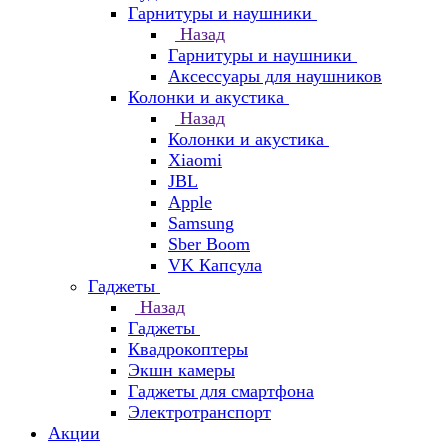
Гарнитуры и наушники
Назад
Гарнитуры и наушники
Аксессуары для наушников
Колонки и акустика
Назад
Колонки и акустика
Xiaomi
JBL
Apple
Samsung
Sber Boom
VK Капсула
Гаджеты
Назад
Гаджеты
Квадрокоптеры
Экшн камеры
Гаджеты для смартфона
Электротранспорт
Акции