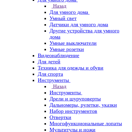
Назад
Для умного дома
Умный свет
Датчики для умного дома
Другие устройства для умного
дома
Умные выключатели
Умные розетки
Видеонаблюдение
Для детей
Техника для одежды и обуви
Для спорта
Инструменты
Назад
Инструменты
Дрели и шуруповерты
Дальномеры, рулетки, указки
Набор инструментов
Отвертки
Многофункциональные лопаты
Мультитулы и ножи