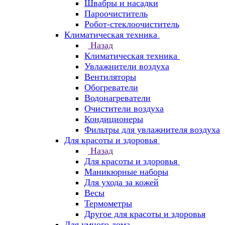
Швабры и насадки
Пароочиститель
Робот-стеклоочиститель
Климатическая техника
Назад
Климатическая техника
Увлажнители воздуха
Вентиляторы
Обогреватели
Водонагреватели
Очистители воздуха
Кондиционеры
Фильтры для увлажнителя воздуха
Для красоты и здоровья
Назад
Для красоты и здоровья
Маникюрные наборы
Для ухода за кожей
Весы
Термометры
Другое для красоты и здоровья
Для умного дома