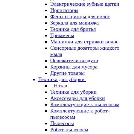
Электрические зубные щетки
Ирригаторы
Фены и щипцы для волос
Зеркала для макияжа
Техника для бритья
Триммеры
Машинки для стрижки волос
Сенсорные дозаторы жидкого
мыла
Освежители воздуха
Корзины для мусора
Другие товары
Техника для уборки
Назад
Техника для уборки
Аксессуары для уборки
Комплектующие к пылесосам
Комплектующие к робот-
пылесосам
Пылесосы
Робот-пылесосы