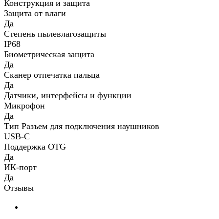
Конструкция и защита
Защита от влаги
Да
Степень пылевлагозащиты
IP68
Биометрическая защита
Да
Сканер отпечатка пальца
Да
Датчики, интерфейсы и функции
Микрофон
Да
Тип Разъем для подключения наушников
USB-C
Поддержка OTG
Да
ИК-порт
Да
Отзывы