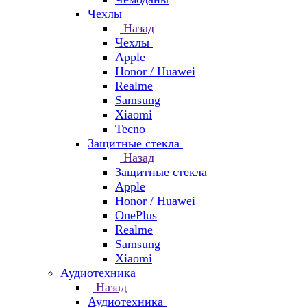
Чехлы
Назад
Чехлы
Apple
Honor / Huawei
Realme
Samsung
Xiaomi
Tecno
Защитные стекла
Назад
Защитные стекла
Apple
Honor / Huawei
OnePlus
Realme
Samsung
Xiaomi
Аудиотехника
Назад
Аудиотехника