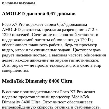
к новым вызовам.
AMOLED-дисплей 6,67-дюймов
Poco X7 Pro поражает своим 6,67-дюймовым
AMOLED-дисплеем, предлагая разрешение 2712 x
1220 пикселей. Сочетание невероятной четкости и
поддерживаемой частоты обновления до 120 Гц
обеспечивает плавность работы, будь то просмотр
видео, игры или ежедневные задачи. Цветопередача
радует насыщенностью, а высокая частота обновления
делает каждое движение на экране гипнотическим.
Этот экран — не просто технология, это окно в мир
совершенства.
MediaTek Dimensity 8400 Ultra
В основе производительности Poco X7 Pro лежит
недавно представленный процессор MediaTek
Dimensity 8400 Ultra. Этот чипсет обеспечивает
непревзойденную скорость отклика и стабильность,