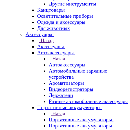
Другие инструменты
Канцтовары
Осветительные приборы
Одежда и аксессуары
Для животных
Аксессуары
Назад
Аксессуары
Автоаксессуары
Назад
Автоаксессуары
Автомобильные зарядные
устройства
Ароматизаторы
Видеорегистраторы
Держатели
Разные автомобильные аксессуары
Портативные аккумуляторы
Назад
Портативные аккумуляторы
Портативные аккумуляторы