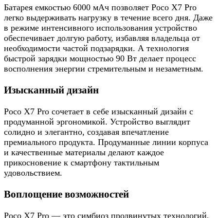
Батарея емкостью 6000 мАч позволяет Poco X7 Pro
легко выдерживать нагрузку в течение всего дня. Даже
в режиме интенсивного использования устройство
обеспечивает долгую работу, избавляя владельца от
необходимости частой подзарядки. А технология
быстрой зарядки мощностью 90 Вт делает процесс
восполнения энергии стремительным и незаметным.
Изысканный дизайн
Poco X7 Pro сочетает в себе изысканный дизайн с
продуманной эргономикой. Устройство выглядит
солидно и элегантно, создавая впечатление
премиального продукта. Продуманные линии корпуса
и качественные материалы делают каждое
прикосновение к смартфону тактильным
удовольствием.
Воплощение возможностей
Poco X7 Pro — это симбиоз продвинутых технологий,