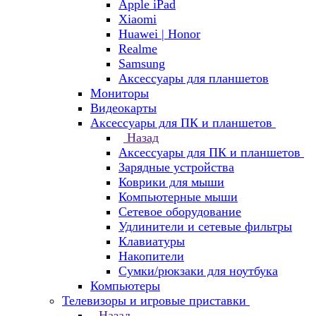
Apple iPad
Xiaomi
Huawei | Honor
Realme
Samsung
Аксессуары для планшетов
Мониторы
Видеокарты
Аксессуары для ПК и планшетов
Назад
Аксессуары для ПК и планшетов
Зарядные устройства
Коврики для мыши
Компьютерные мыши
Сетевое оборудование
Удлинители и сетевые фильтры
Клавиатуры
Накопители
Сумки/рюкзаки для ноутбука
Компьютеры
Телевизоры и игровые приставки
Назад