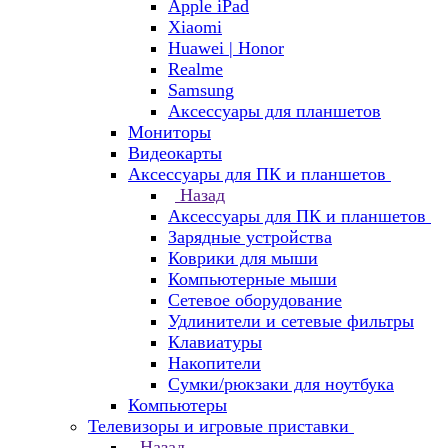
Apple iPad
Xiaomi
Huawei | Honor
Realme
Samsung
Аксессуары для планшетов
Мониторы
Видеокарты
Аксессуары для ПК и планшетов
Назад
Аксессуары для ПК и планшетов
Зарядные устройства
Коврики для мыши
Компьютерные мыши
Сетевое оборудование
Удлинители и сетевые фильтры
Клавиатуры
Накопители
Сумки/рюкзаки для ноутбука
Компьютеры
Телевизоры и игровые приставки
Назад