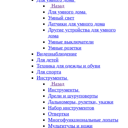
Назад
Для умного дома
Умный свет
Датчики для умного дома
Другие устройства для умного
дома
Умные выключатели
Умные розетки
Видеонаблюдение
Для детей
Техника для одежды и обуви
Для спорта
Инструменты
Назад
Инструменты
Дрели и шуруповерты
Дальномеры, рулетки, указки
Набор инструментов
Отвертки
Многофункциональные лопаты
Мультитулы и ножи