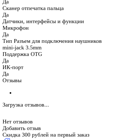
Да
Сканер отпечатка пальца
Да
Датчики, интерфейсы и функции
Микрофон
Да
Тип Разъем для подключения наушников
mini-jack 3.5mm
Поддержка OTG
Да
ИК-порт
Да
Отзывы
Загрузка отзывов...
Нет отзывов
Добавить отзыв
Скидка 300 рублей на первый заказ