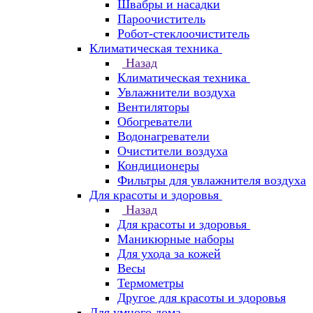
Швабры и насадки
Пароочиститель
Робот-стеклоочиститель
Климатическая техника
Назад
Климатическая техника
Увлажнители воздуха
Вентиляторы
Обогреватели
Водонагреватели
Очистители воздуха
Кондиционеры
Фильтры для увлажнителя воздуха
Для красоты и здоровья
Назад
Для красоты и здоровья
Маникюрные наборы
Для ухода за кожей
Весы
Термометры
Другое для красоты и здоровья
Для умного дома