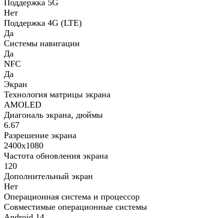
Поддержка 5G
Нет
Поддержка 4G (LTE)
Да
Системы навигации
Да
NFC
Да
Экран
Технология матрицы экрана
AMOLED
Диагональ экрана, дюймы
6.67
Разрешение экрана
2400х1080
Частота обновления экрана
120
Дополнительный экран
Нет
Операционная система и процессор
Совместимые операционные системы
Android 14