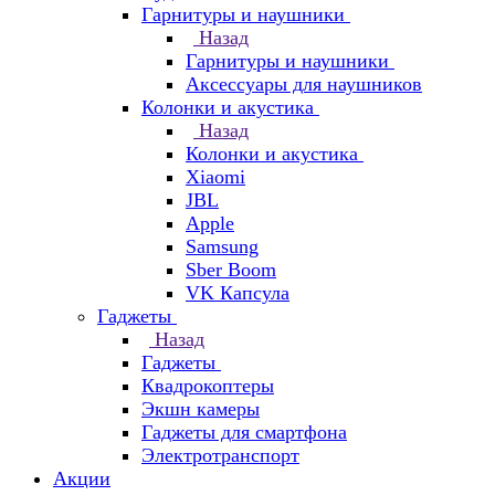
Гарнитуры и наушники
Назад
Гарнитуры и наушники
Аксессуары для наушников
Колонки и акустика
Назад
Колонки и акустика
Xiaomi
JBL
Apple
Samsung
Sber Boom
VK Капсула
Гаджеты
Назад
Гаджеты
Квадрокоптеры
Экшн камеры
Гаджеты для смартфона
Электротранспорт
Акции