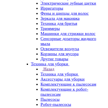
Электрические зубные щетки
Ирригаторы
Фены и щипцы для волос
Зеркала для макияжа
Техника для бритья
Триммеры
Машинки для стрижки волос
Сенсорные дозаторы жидкого
мыла
Освежители воздуха
Корзины для мусора
Другие товары
Техника для уборки
Назад
Техника для уборки
Аксессуары для уборки
Комплектующие к пылесосам
Комплектующие к робот-
пылесосам
Пылесосы
Робот-пылесосы