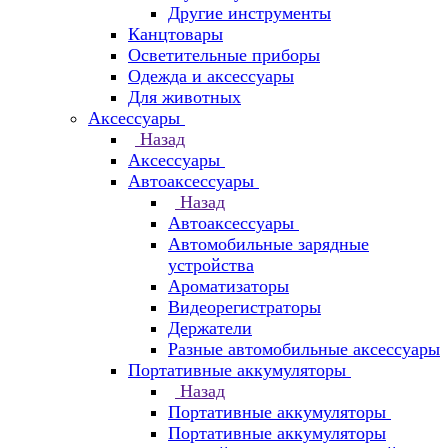
Другие инструменты
Канцтовары
Осветительные приборы
Одежда и аксессуары
Для животных
Аксессуары
Назад
Аксессуары
Автоаксессуары
Назад
Автоаксессуары
Автомобильные зарядные
устройства
Ароматизаторы
Видеорегистраторы
Держатели
Разные автомобильные аксессуары
Портативные аккумуляторы
Назад
Портативные аккумуляторы
Портативные аккумуляторы