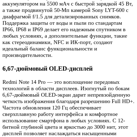
аккумулятором на 5500 мАч с быстрой зарядкой 45 Вт,
а также продвинутой 50-Мп камерой Sony LYT-600 с
диафрагмой f/1.5 для детализированных снимков.
Поддержка защиты от воды и пыли по стандартам
IP66, IP68 и IP69 делает его надежным спутником в
любых условиях, а дополнительные функции, такие
как стереодинамики, NFC и ИК-порт, создают
идеальный баланс функциональности и
производительности.
6,67-дюймовый OLED-дисплей
Redmi Note 14 Pro — это воплощение передовых
технологий в области дисплеев. Изогнутый по бокам
6,67-дюймовый OLED-экран дарит непревзойденную
четкость изображения благодаря разрешению Full HD+.
Частота обновления 120 Гц обеспечивает
сверхплавную работу интерфейса и комфортное
использование смартфона в любых условиях. С 12-
битной глубиной цвета и яркостью до 3000 нит, этот
дисплей позволяет наслаждаться насыщенными