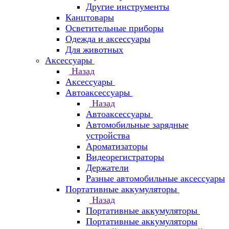
Другие инструменты
Канцтовары
Осветительные приборы
Одежда и аксессуары
Для животных
Аксессуары
Назад
Аксессуары
Автоаксессуары
Назад
Автоаксессуары
Автомобильные зарядные
устройства
Ароматизаторы
Видеорегистраторы
Держатели
Разные автомобильные аксессуары
Портативные аккумуляторы
Назад
Портативные аккумуляторы
Портативные аккумуляторы