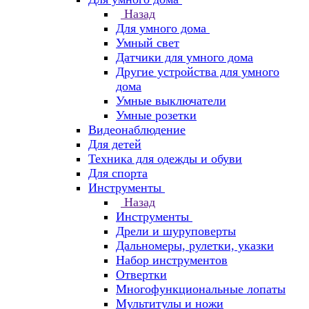
Назад
Для умного дома
Умный свет
Датчики для умного дома
Другие устройства для умного
дома
Умные выключатели
Умные розетки
Видеонаблюдение
Для детей
Техника для одежды и обуви
Для спорта
Инструменты
Назад
Инструменты
Дрели и шуруповерты
Дальномеры, рулетки, указки
Набор инструментов
Отвертки
Многофункциональные лопаты
Мультитулы и ножи