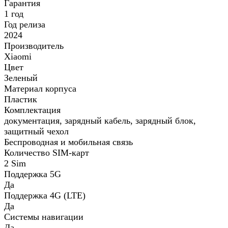
Гарантия
1 год
Год релиза
2024
Производитель
Xiaomi
Цвет
Зеленый
Материал корпуса
Пластик
Комплектация
документация, зарядный кабель, зарядный блок,
защитный чехол
Беспроводная и мобильная связь
Количество SIM-карт
2 Sim
Поддержка 5G
Да
Поддержка 4G (LTE)
Да
Системы навигации
Да