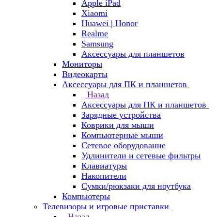
Apple iPad
Xiaomi
Huawei | Honor
Realme
Samsung
Аксессуары для планшетов
Мониторы
Видеокарты
Аксессуары для ПК и планшетов
Назад
Аксессуары для ПК и планшетов
Зарядные устройства
Коврики для мыши
Компьютерные мыши
Сетевое оборудование
Удлинители и сетевые фильтры
Клавиатуры
Накопители
Сумки/рюкзаки для ноутбука
Компьютеры
Телевизоры и игровые приставки
Назад