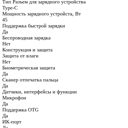
Тип Разъем для зарядного устройства
Type-C
Мощность зарядного устройста, Вт
45
Поддержка быстрой зарядки
Да
Беспроводная зарядка
Нет
Конструкция и защита
Защита от влаги
Нет
Биометрическая защита
Да
Сканер отпечатка пальца
Да
Датчики, интерфейсы и функции
Микрофон
Да
Поддержка OTG
Да
ИК-порт
Да