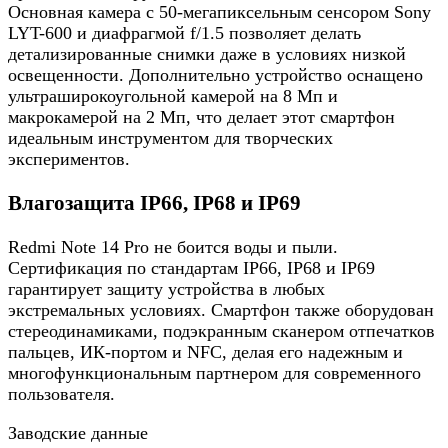
Основная камера с 50-мегапиксельным сенсором Sony
LYT-600 и диафрагмой f/1.5 позволяет делать
детализированные снимки даже в условиях низкой
освещенности. Дополнительно устройство оснащено
ультраширокоугольной камерой на 8 Мп и
макрокамерой на 2 Мп, что делает этот смартфон
идеальным инструментом для творческих
экспериментов.
Влагозащита IP66, IP68 и IP69
Redmi Note 14 Pro не боится воды и пыли.
Сертификация по стандартам IP66, IP68 и IP69
гарантирует защиту устройства в любых
экстремальных условиях. Смартфон также оборудован
стереодинамиками, подэкранным сканером отпечатков
пальцев, ИК-портом и NFC, делая его надежным и
многофункциональным партнером для современного
пользователя.
Заводские данные