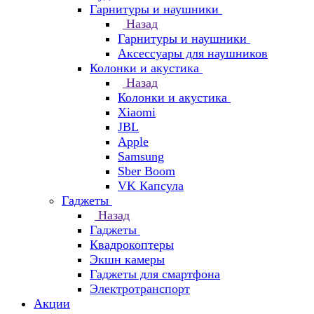
Гарнитуры и наушники
Назад
Гарнитуры и наушники
Аксессуары для наушников
Колонки и акустика
Назад
Колонки и акустика
Xiaomi
JBL
Apple
Samsung
Sber Boom
VK Капсула
Гаджеты
Назад
Гаджеты
Квадрокоптеры
Экшн камеры
Гаджеты для смартфона
Электротранспорт
Акции