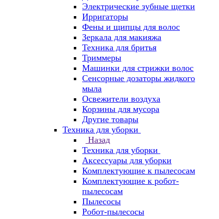
Электрические зубные щетки
Ирригаторы
Фены и щипцы для волос
Зеркала для макияжа
Техника для бритья
Триммеры
Машинки для стрижки волос
Сенсорные дозаторы жидкого
мыла
Освежители воздуха
Корзины для мусора
Другие товары
Техника для уборки
Назад
Техника для уборки
Аксессуары для уборки
Комплектующие к пылесосам
Комплектующие к робот-
пылесосам
Пылесосы
Робот-пылесосы