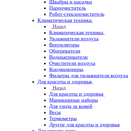
Швабры и насадки
Пароочиститель
Робот-стеклоочиститель
Климатическая техника
Назад
Климатическая техника
Увлажнители воздуха
Вентиляторы
Обогреватели
Водонагреватели
Очистители воздуха
Кондиционеры
Фильтры для увлажнителя воздуха
Для красоты и здоровья
Назад
Для красоты и здоровья
Маникюрные наборы
Для ухода за кожей
Весы
Термометры
Другое для красоты и здоровья
Для умного дома