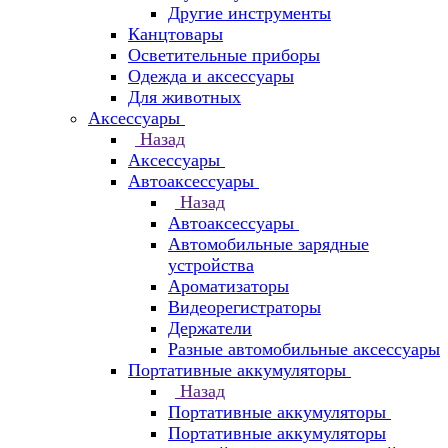
Другие инструменты
Канцтовары
Осветительные приборы
Одежда и аксессуары
Для животных
Аксессуары
Назад
Аксессуары
Автоаксессуары
Назад
Автоаксессуары
Автомобильные зарядные
устройства
Ароматизаторы
Видеорегистраторы
Держатели
Разные автомобильные аксессуары
Портативные аккумуляторы
Назад
Портативные аккумуляторы
Портативные аккумуляторы