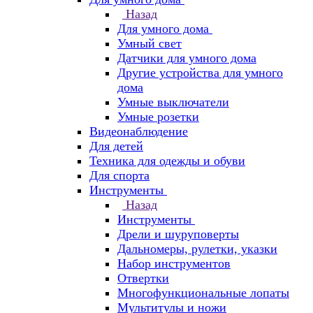
Назад
Для умного дома
Умный свет
Датчики для умного дома
Другие устройства для умного
дома
Умные выключатели
Умные розетки
Видеонаблюдение
Для детей
Техника для одежды и обуви
Для спорта
Инструменты
Назад
Инструменты
Дрели и шуруповерты
Дальномеры, рулетки, указки
Набор инструментов
Отвертки
Многофункциональные лопаты
Мультитулы и ножи