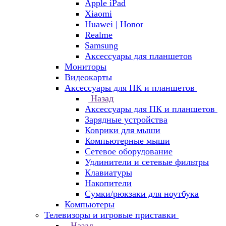
Apple iPad
Xiaomi
Huawei | Honor
Realme
Samsung
Аксессуары для планшетов
Мониторы
Видеокарты
Аксессуары для ПК и планшетов
Назад
Аксессуары для ПК и планшетов
Зарядные устройства
Коврики для мыши
Компьютерные мыши
Сетевое оборудование
Удлинители и сетевые фильтры
Клавиатуры
Накопители
Сумки/рюкзаки для ноутбука
Компьютеры
Телевизоры и игровые приставки
Назад