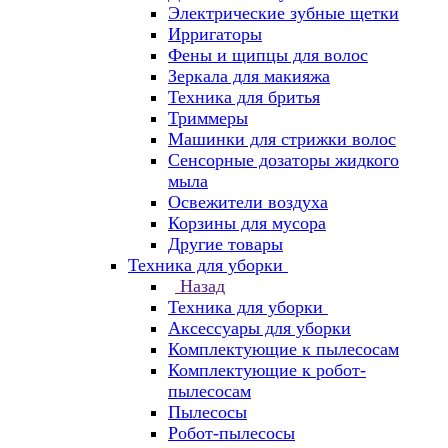
Электрические зубные щетки
Ирригаторы
Фены и щипцы для волос
Зеркала для макияжа
Техника для бритья
Триммеры
Машинки для стрижки волос
Сенсорные дозаторы жидкого
мыла
Освежители воздуха
Корзины для мусора
Другие товары
Техника для уборки
Назад
Техника для уборки
Аксессуары для уборки
Комплектующие к пылесосам
Комплектующие к робот-
пылесосам
Пылесосы
Робот-пылесосы