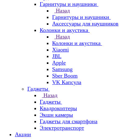
Гарнитуры и наушники
Назад
Гарнитуры и наушники
Аксессуары для наушников
Колонки и акустика
Назад
Колонки и акустика
Xiaomi
JBL
Apple
Samsung
Sber Boom
VK Капсула
Гаджеты
Назад
Гаджеты
Квадрокоптеры
Экшн камеры
Гаджеты для смартфона
Электротранспорт
Акции