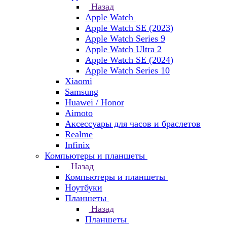
Назад
Apple Watch
Apple Watch SE (2023)
Apple Watch Series 9
Apple Watch Ultra 2
Apple Watch SE (2024)
Apple Watch Series 10
Xiaomi
Samsung
Huawei / Honor
Aimoto
Аксессуары для часов и браслетов
Realme
Infinix
Компьютеры и планшеты
Назад
Компьютеры и планшеты
Ноутбуки
Планшеты
Назад
Планшеты