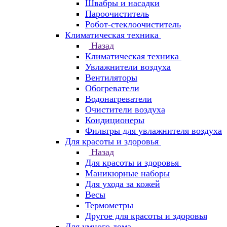
Швабры и насадки
Пароочиститель
Робот-стеклоочиститель
Климатическая техника
Назад
Климатическая техника
Увлажнители воздуха
Вентиляторы
Обогреватели
Водонагреватели
Очистители воздуха
Кондиционеры
Фильтры для увлажнителя воздуха
Для красоты и здоровья
Назад
Для красоты и здоровья
Маникюрные наборы
Для ухода за кожей
Весы
Термометры
Другое для красоты и здоровья
Для умного дома