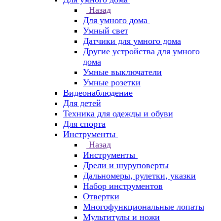
Назад
Для умного дома
Умный свет
Датчики для умного дома
Другие устройства для умного
дома
Умные выключатели
Умные розетки
Видеонаблюдение
Для детей
Техника для одежды и обуви
Для спорта
Инструменты
Назад
Инструменты
Дрели и шуруповерты
Дальномеры, рулетки, указки
Набор инструментов
Отвертки
Многофункциональные лопаты
Мультитулы и ножи