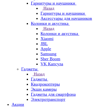
Гарнитуры и наушники
Назад
Гарнитуры и наушники
Аксессуары для наушников
Колонки и акустика
Назад
Колонки и акустика
Xiaomi
JBL
Apple
Samsung
Sber Boom
VK Капсула
Гаджеты
Назад
Гаджеты
Квадрокоптеры
Экшн камеры
Гаджеты для смартфона
Электротранспорт
Акции