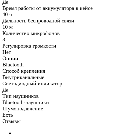
Да
Время работы от аккумулятора в кейсе
40 ч
Дальность беспроводной связи
10 м
Количество микрофонов
3
Регулировка громкости
Нет
Опции
Bluetooth
Способ крепления
Внутриканальные
Светодиодный индикатор
Да
Тип наушников
Bluetooth-наушники
Шумоподавление
Есть
Отзывы