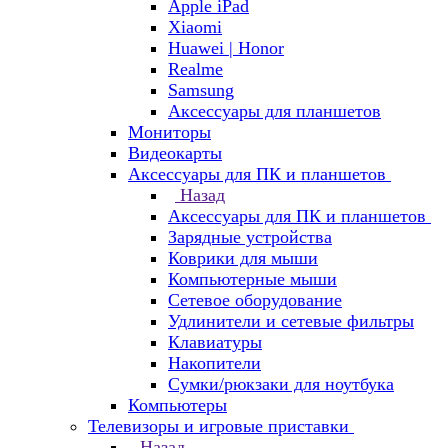
Apple iPad
Xiaomi
Huawei | Honor
Realme
Samsung
Аксессуары для планшетов
Мониторы
Видеокарты
Аксессуары для ПК и планшетов
Назад
Аксессуары для ПК и планшетов
Зарядные устройства
Коврики для мыши
Компьютерные мыши
Сетевое оборудование
Удлинители и сетевые фильтры
Клавиатуры
Накопители
Сумки/рюкзаки для ноутбука
Компьютеры
Телевизоры и игровые приставки
Назад