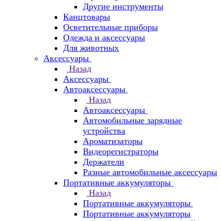
Другие инструменты
Канцтовары
Осветительные приборы
Одежда и аксессуары
Для животных
Аксессуары
Назад
Аксессуары
Автоаксессуары
Назад
Автоаксессуары
Автомобильные зарядные
устройства
Ароматизаторы
Видеорегистраторы
Держатели
Разные автомобильные аксессуары
Портативные аккумуляторы
Назад
Портативные аккумуляторы
Портативные аккумуляторы