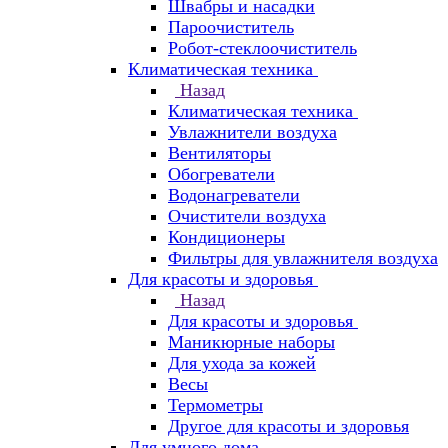
Швабры и насадки
Пароочиститель
Робот-стеклоочиститель
Климатическая техника
Назад
Климатическая техника
Увлажнители воздуха
Вентиляторы
Обогреватели
Водонагреватели
Очистители воздуха
Кондиционеры
Фильтры для увлажнителя воздуха
Для красоты и здоровья
Назад
Для красоты и здоровья
Маникюрные наборы
Для ухода за кожей
Весы
Термометры
Другое для красоты и здоровья
Для умного дома