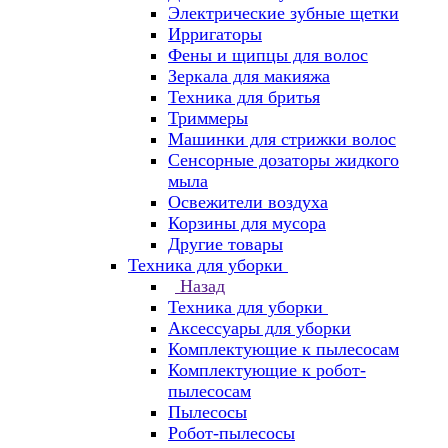
Электрические зубные щетки
Ирригаторы
Фены и щипцы для волос
Зеркала для макияжа
Техника для бритья
Триммеры
Машинки для стрижки волос
Сенсорные дозаторы жидкого
мыла
Освежители воздуха
Корзины для мусора
Другие товары
Техника для уборки
Назад
Техника для уборки
Аксессуары для уборки
Комплектующие к пылесосам
Комплектующие к робот-
пылесосам
Пылесосы
Робот-пылесосы