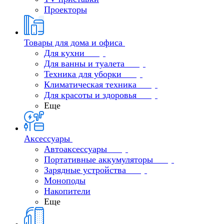
Проекторы
Товары для дома и офиса
Для кухни
Для ванны и туалета
Техника для уборки
Климатическая техника
Для красоты и здоровья
Еще
Аксессуары
Автоаксессуары
Портативные аккумуляторы
Зарядные устройства
Моноподы
Накопители
Еще