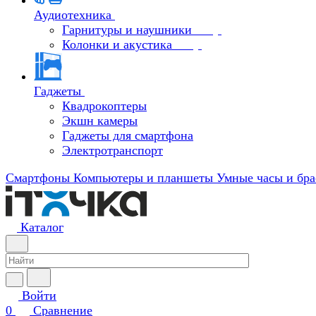
Аудиотехника
Гарнитуры и наушники
Колонки и акустика
Гаджеты
Квадрокоптеры
Экшн камеры
Гаджеты для смартфона
Электротранспорт
Смартфоны
Компьютеры и планшеты
Умные часы и бра
Каталог
Войти
0
Сравнение