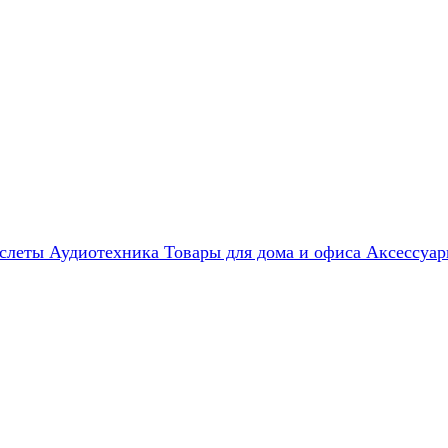
слеты
Аудиотехника
Товары для дома и офиса
Аксессуа