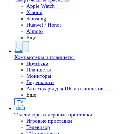
Apple Watch
Xiaomi
Samsung
Huawei / Honor
Aimoto
Еще
Компьютеры и планшеты
Ноутбуки
Планшеты
Мониторы
Видеокарты
Аксессуары для ПК и планшетов
Еще
Телевизоры и игровые приставки
Игровые приставки
Телевизор
TV приставки